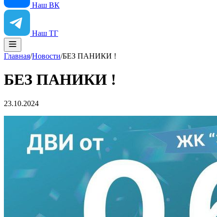
Наш ВК
Наш ТГ
Главная
/
Новости
/
БЕЗ ПАНИКИ !
БЕЗ ПАНИКИ !
23.10.2024