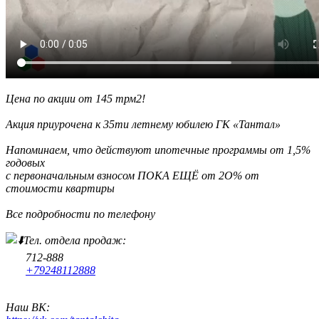
Цена по акции от 145 трм2!
Акция приурочена к 35ти летнему юбилею ГК «Тантал»
Напоминаем, что действуют ипотечные программы от 1,5%
годовых
с первоначальным взносом ПОКА ЕЩЁ от 2О% от
стоимости квартиры
Все подробности по телефону
Тел. отдела продаж:
712-888
+79248112888
Наш ВК: