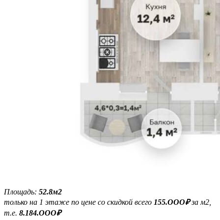
Площадь:
52.8м2
только на 1 этаже по цене со скидкой всего
155.ООО₽
за м2,
т.е.
8.184.ООО₽