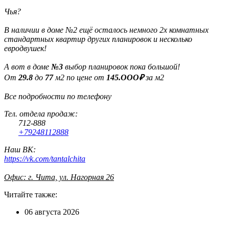
Чья?
В наличии в доме №2 ещё осталось немного 2х комнатных
стандартных квартир других планировок и несколько
евродвушек!
А вот в доме
№3
выбор планировок пока большой!
От
29.8
до
77
м2 по цене от
145.ООО₽
за м2
Все подробности по телефону
Тел. отдела продаж:
712-888
+79248112888
Наш ВК:
https://vk.com/tantalchita
Офис: г. Чита, ул. Нагорная 26
Читайте также:
06 августа 2026