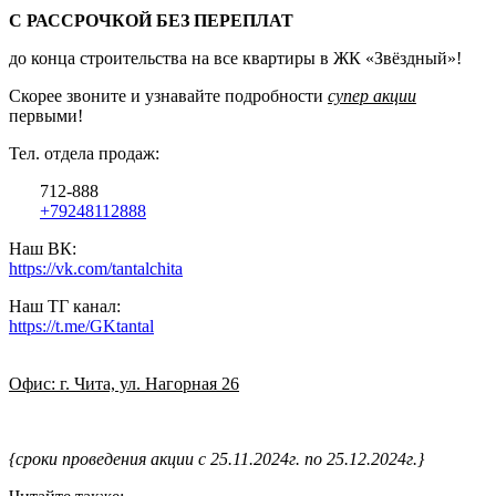
С РАССРОЧКОЙ БЕЗ ПЕРЕПЛАТ
до конца строительства на все квартиры в ЖК «Звёздный»!
Скорее звоните и узнавайте подробности
супер акции
первыми!
Тел. отдела продаж:
712-888
+79248112888
Наш ВК:
https://vk.com/tantalchita
Наш ТГ канал:
https://t.me/GKtantal
Офис: г. Чита, ул. Нагорная 26
{сроки проведения акции с 25.11.2024г. по 25.12.2024г.}