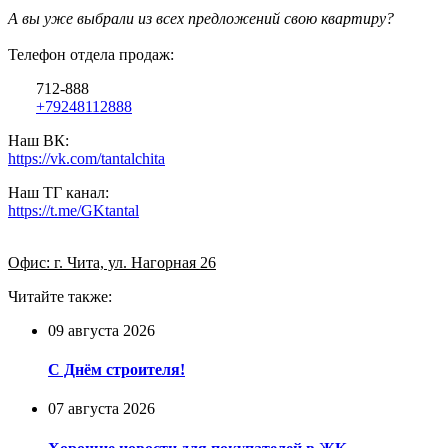
А вы уже выбрали из всех предложений свою квартиру?
Телефон отдела продаж:
712-888
+79248112888
Наш ВК:
https://vk.com/tantalchita
Наш ТГ канал:
https://t.me/GKtantal
Офис: г. Чита, ул. Нагорная 26
Читайте также:
09 августа 2026
С Днём строителя!
07 августа 2026