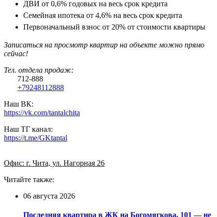
ДВИ от 0,6% годовых на весь срок кредита
Семейная ипотека от 4,6% на весь срок кредита
Первоначальный взнос от 20% от стоимости квартиры
Записаться на просмотр квартир на объекте можно прямо
сейчас!
Тел. отдела продаж:
712-888
+79248112888
Наш ВК:
https://vk.com/tantalchita
Наш ТГ канал:
https://t.me/GKtantal
Офис: г. Чита, ул. Нагорная 26
Читайте также:
06 августа 2026
Последняя квартира в ЖК на Богомягкова, 101 — не