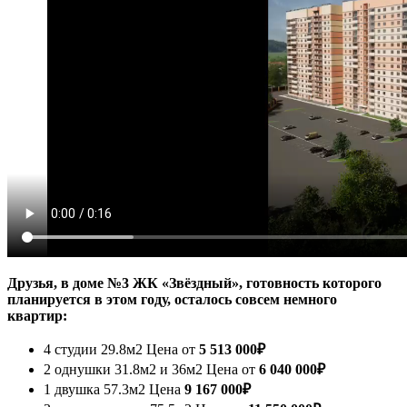
Друзья, в доме №3 ЖК «Звёздный», готовность которого
планируется в этом году, осталось совсем немного
квартир:
4 студии 29.8м2 Цена от
5 513 000₽
2 однушки 31.8м2 и 36м2 Цена от
6 040 000₽
1 двушка 57.3м2 Цена
9 167 000₽