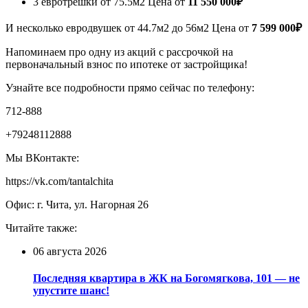
3 евротрешки от 75.5м2 Цена от
11 550 000₽
И несколько евродвушек от 44.7м2 до 56м2 Цена от
7 599 000₽
Напоминаем про одну из акций с рассрочкой на
первоначальный взнос по ипотеке от застройщика!
Узнайте все подробности прямо сейчас по телефону:
712-888
+79248112888
Мы ВКонтакте:
https://vk.com/tantalchita
Офис: г. Чита, ул. Нагорная 26
Читайте также:
06 августа 2026
Последняя квартира в ЖК на Богомягкова, 101 — не
упустите шанс!