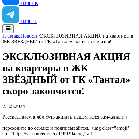
Наш ВК
Наш ТГ
Главная
/
Новости
/
ЭКСКЛЮЗИВНАЯ АКЦИЯ на квартиры в
ЖК ЗВЁЗДНЫЙ от ГК «Тантал» скоро закончится!
ЭКСКЛЮЗИВНАЯ АКЦИЯ
на квартиры в ЖК
ЗВЁЗДНЫЙ от ГК «Тантал»
скоро закончится!
23.05.2024
Рассказываем в чём суть акции в нашем телеграм-канале ↓
переходите по ссылке и подписывайтесь <img class="emoji"
src="https://vk.com/emoji/e/f09f929a.png" alt="