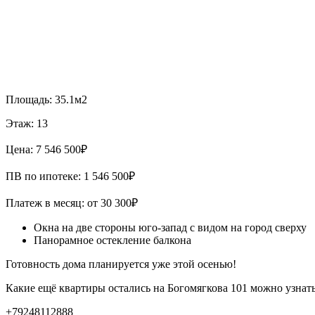
Площадь: 35.1м2
Этаж: 13
Цена: 7 546 500₽
ПВ по ипотеке: 1 546 500₽
Платеж в месяц: от 30 300₽
Окна на две стороны юго-запад с видом на город сверху
Панорамное остекление балкона
Готовность дома планируется уже этой осенью!
Какие ещё квартиры остались на Богомягкова 101 можно узнать
+79248112888