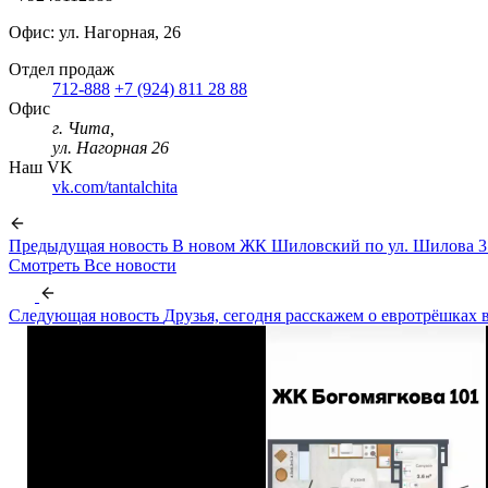
Офис: ул. Нагорная, 26
Отдел продаж
712-888
+7 (924) 811 28 88
Офис
г. Чита,
ул. Нагорная 26
Наш VK
vk.com/tantalchita
Предыдущая новость
В новом ЖК Шиловский по ул. Шилова 3
Смотреть
Все новости
Следующая новость
Друзья, сегодня расскажем о евротрёшка