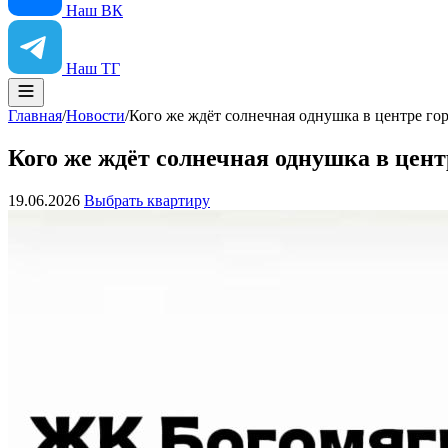
Наш ВК
Наш ТГ
Главная
/
Новости
/
Кого же ждёт солнечная однушка в центре го
Кого же ждёт солнечная однушка в цент
19.06.2026
Выбрать квартиру