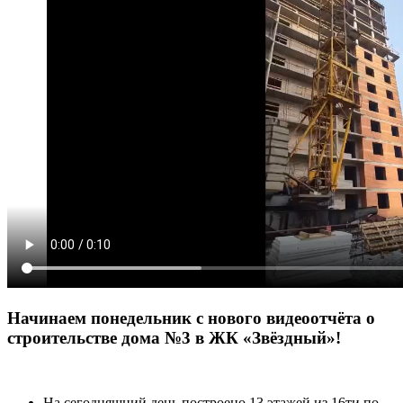
Начинаем понедельник с нового видеоотчёта о
строительстве дома №3 в ЖК «Звёздный»!
На сегодняшний день построено 13 этажей из 16ти по