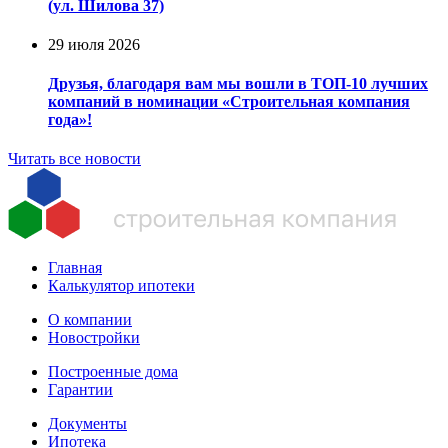
(ул. Шилова 37)
29 июля 2026
Друзья, благодаря вам мы вошли в ТОП-10 лучших
компаний в номинации «Строительная компания
года»!
Читать все новости
Главная
Калькулятор ипотеки
О компании
Новостройки
Построенные дома
Гарантии
Документы
Ипотека