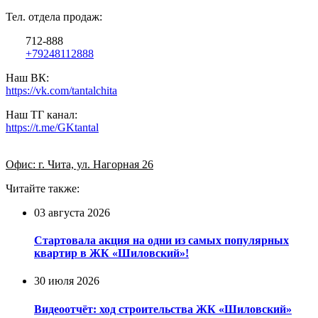
Тел. отдела продаж:
712-888
+79248112888
Наш ВК:
https://vk.com/tantalchita
Наш ТГ канал:
https://t.me/GKtantal
Офис: г. Чита, ул. Нагорная 26
Читайте также:
03 августа 2026
Стартовала акция на одни из самых популярных
квартир в ЖК «Шиловский»!
30 июля 2026
Видеоотчёт: ход строительства ЖК «Шиловский»