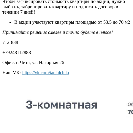
Чтобы зафиксировать стоимость квартиры по акции, нужно
выбрать, забронировать квартиру и подписать договор в
течении 7 дней!
В акции участвуют квартиры площадью от 53,5 до 70 м2
Принимайте решение смелее и точно будете в плюсе!
712-888
+79248112888
Офис: г. Чита, ул. Нагорная 26
Наш VK:
https
://
vk
.
com
/
tantalchita