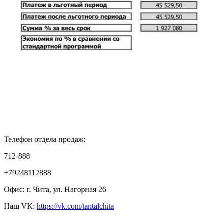
Телефон отдела продаж:
712-888
+79248112888
Офис: г. Чита, ул. Нагорная 26
Наш VK:
https
://
vk
.
com
/
tantalchita