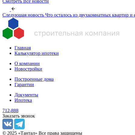
Смотреть
Все новости
Следующая новость
Что осталось из двухкомнатных квартир и 
Главная
Калькулятор ипотеки
О компании
Новостройки
Построенные дома
Гарантии
Документы
Ипотека
712-888
Заказать звонок
© 2025 «Тантал» Все права защищены