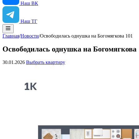
Наш ВК
Наш ТГ
Главная
/
Новости
/
Освободилась однушка на Богомягкова 101
Освободилась однушка на Богомягкова 
30.01.2026
Выбрать квартиру