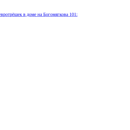
евротрёшек в доме на Богомягкова 101: