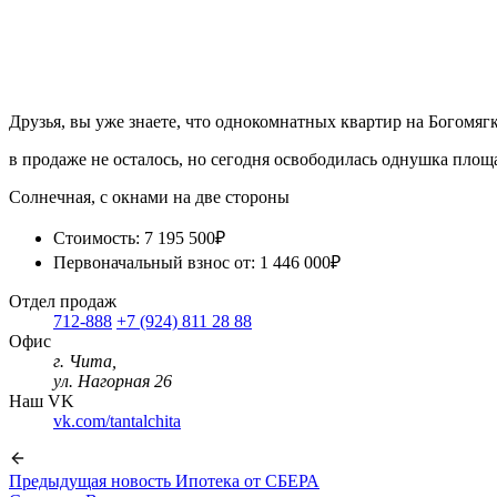
Друзья, вы уже знаете, что однокомнатных квартир на Богомягк
в продаже не осталось, но сегодня освободилась однушка площа
Солнечная, с окнами на две стороны
Стоимость: 7 195 500₽
Первоначальный взнос от: 1 446 000₽
Отдел продаж
712-888
+7 (924) 811 28 88
Офис
г. Чита,
ул. Нагорная 26
Наш VK
vk.com/tantalchita
Предыдущая новость
Ипотека от СБЕРА