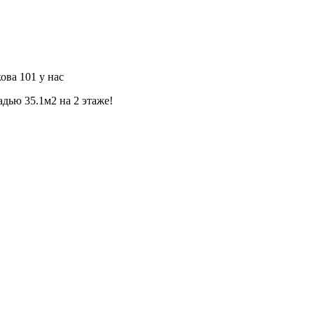
ова 101 у нас
дью 35.1м2 на 2 этаже!