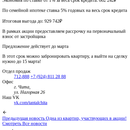
Экономия по ставке от 1% за весь срок кредита: 662 242₽
По семейной ипотеке ставка 5% годовых на весь срок кредита
Итоговая выгода до: 929 742₽
В рамках акции предоставляем рассрочку на первоначальный
взнос от застройщика
Предложение действует до марта
В этот срок можно забронировать квартиру, а выйти на сделку
нужно до 15 марта!
Отдел продаж
712-888
+7 (924) 811 28 88
Офис
г. Чита,
ул. Нагорная 26
Наш VK
vk.com/tantalchita
Предыдущая новость
Одна из квартир, участвующих в акции!
Смотреть
Все новости