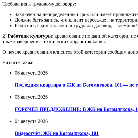
Требования к трудовому договору:
Заключен на неопределенный срок или имеет продолжител
Должна быть запись, что клиент переезжает на террит
Работник, с кем заключили трудовой договор, – заемщик
2)
Работник культуры
: кредитование по данной категории не
также завершения технических доработок банка.
О начале кредитования клиентов этой категории сообщим доп
Читайте также:
06 августа 2026
Последняя квартира в ЖК на Богомягкова, 101 — не у
05 августа 2026
ГОРЯЧЕЕ ПРЕДЛОЖЕНИЕ: В ЖК на Богомягкова, 101 
04 августа 2026
Видеоотчёт: ЖК на Богомягкова, 101