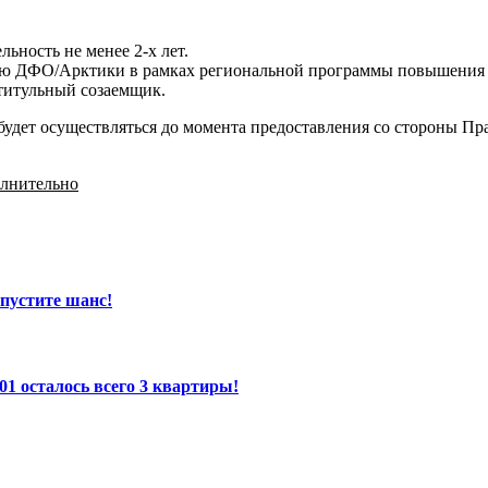
ьность не менее 2-х лет.
орию ДФО/Арктики в рамках региональной программы повышения 
/титульный созаемщик.
 будет осуществляться до момента предоставления со стороны Пр
олнительно
пустите шанс!
осталось всего 3 квартиры!