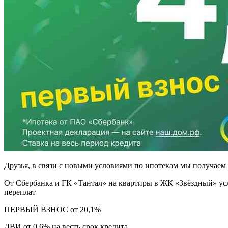
Друзья, в связи с новыми условиями по ипотекам мы получаем 
От Сбербанка и ГК «Тантал» на квартиры в ЖК «Звёздный» 
переплат
ПЕРВЫЙ ВЗНОС от 20,1%
ДВИ от 0,6% на весть срок кредита