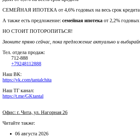
СЕМЕЙНАЯ ИПОТЕКА от 4,6% годовых на весь срок кредита
А также есть предложение:
семейная ипотека
от 2,2% годовых 
НО СТОИТ ПОТОРОПИТЬСЯ!
Звоните прямо сейчас, пока предложение актуально и выбирай
Тел. отдела продаж:
712-888
+79248112888
Наш ВК:
https://vk.com/tantalchita
Наш ТГ канал:
https://t.me/GKtantal
Офис: г. Чита, ул. Нагорная 26
Читайте также:
06 августа 2026