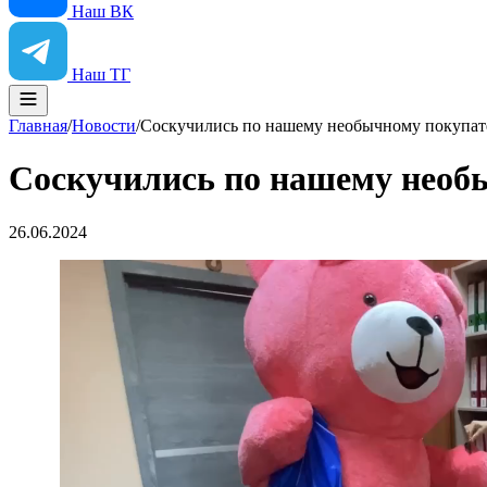
Наш ВК
Наш ТГ
Главная
/
Новости
/
Соскучились по нашему необычному покупа
Соскучились по нашему необ
26.06.2024