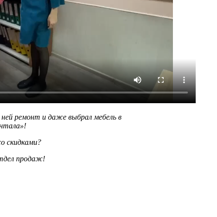
 ней ремонт и даже выбрал мебель в
антала»!
со скидками?
отдел продаж!