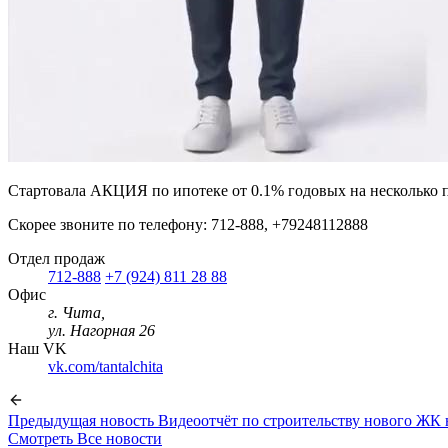
Стартовала АКЦИЯ по ипотеке от 0.1% годовых на несколько по
Скорее звоните по телефону: 712-888, +79248112888
Отдел продаж
712-888
+7 (924) 811 28 88
Офис
г. Чита,
ул. Нагорная 26
Наш VK
vk.com/tantalchita
Предыдущая новость
Видеоотчёт по строительству нового ЖК н
Смотреть
Все новости