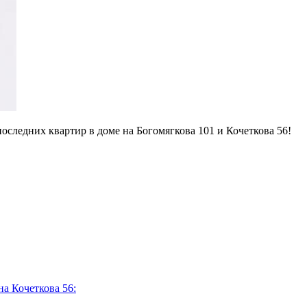
следних квартир в доме на Богомягкова 101 и Кочеткова 56!
а Кочеткова 56: