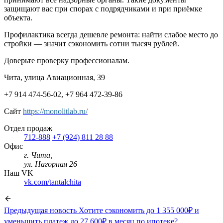
защищают вас при спорах с подрядчиками и при приёмке
объекта.
Профилактика всегда дешевле ремонта: найти слабое место до
стройки — значит сэкономить сотни тысяч рублей.
Доверьте проверку профессионалам.
Чита, улица Авиационная, 39
+7 914 474-56-02, +7 964 472-39-86
Сайт
https://monolitlab.ru/
Отдел продаж
712-888
+7 (924) 811 28 88
Офис
г. Чита,
ул. Нагорная 26
Наш VK
vk.com/tantalchita
Предыдущая новость
Хотите сэкономить до 1 355 000₽ и
уменьшить платеж до 27 600₽ в месяц по ипотеке?