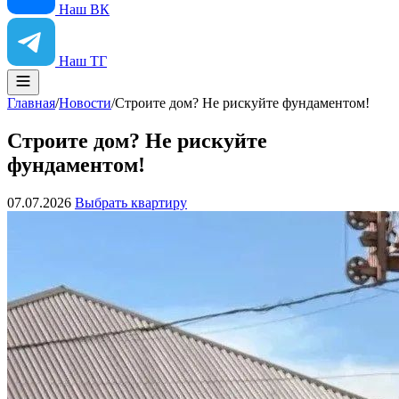
Наш ВК
Наш ТГ
Главная
/
Новости
/
Строите дом? Не рискуйте фундаментом!
Строите дом? Не рискуйте
фундаментом!
07.07.2026
Выбрать квартиру