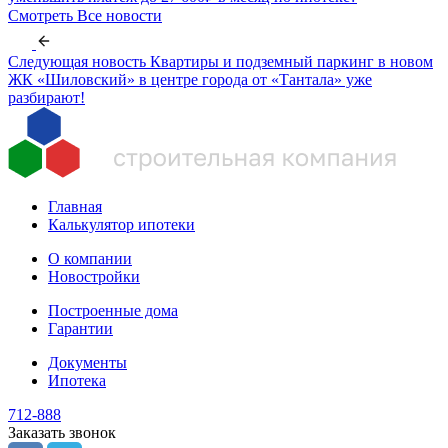
Смотреть
Все новости
Следующая новость
Квартиры и подземный паркинг в новом
ЖК «Шиловский» в центре города от «Тантала» уже
разбирают!
Главная
Калькулятор ипотеки
О компании
Новостройки
Построенные дома
Гарантии
Документы
Ипотека
712-888
Заказать звонок