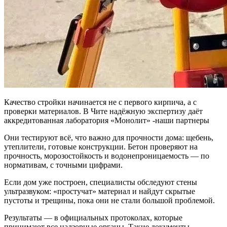
Качество стройки начинается не с первого кирпича, а с
проверки материалов. В Чите надёжную экспертизу даёт
аккредитованная лаборатория «Монолит» -наши партнеры
Они тестируют всё, что важно для прочности дома: щебень,
утеплители, готовые конструкции. Бетон проверяют на
прочность, морозостойкость и водонепроницаемость — по
нормативам, с точными цифрами.
Если дом уже построен, специалисты обследуют стены
ультразвуком: «простучат» материал и найдут скрытые
пустоты и трещины, пока они не стали большой проблемой.
Результаты — в официальных протоколах, которые
принимают все надзорные органы. Такие документы