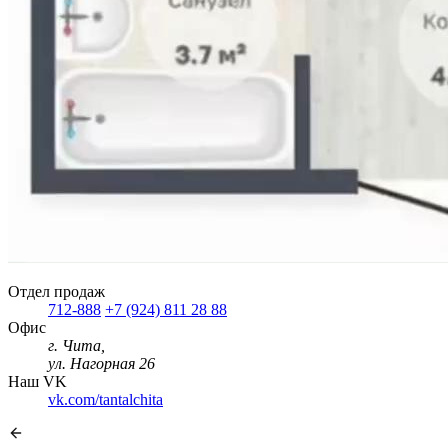
Отдел продаж
712-888
+7 (924) 811 28 88
Офис
г. Чита,
ул. Нагорная 26
Наш VK
vk.com/tantalchita