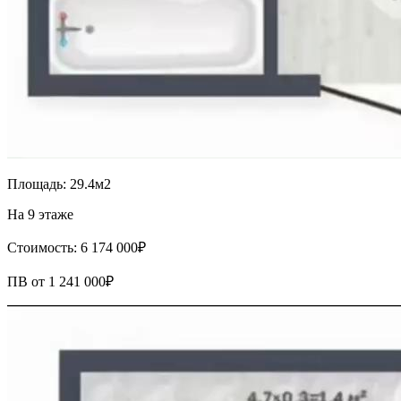
Площадь: 29.4м2
На 9 этаже
Стоимость: 6 174 000₽
ПВ от 1 241 000₽