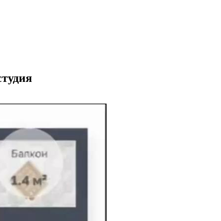
студия