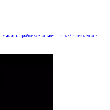
ксах от застройщика «Тантал» в честь 37-летия компании