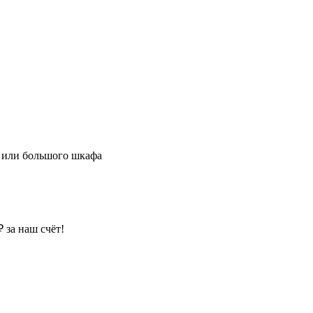
й или большого шкафа
 за наш счёт!