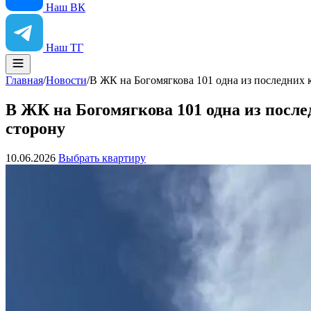
Наш ВК
Наш ТГ
Главная
/
Новости
/
В ЖК на Богомягкова 101 одна из последних 
В ЖК на Богомягкова 101 одна из после
сторону
10.06.2026
Выбрать квартиру