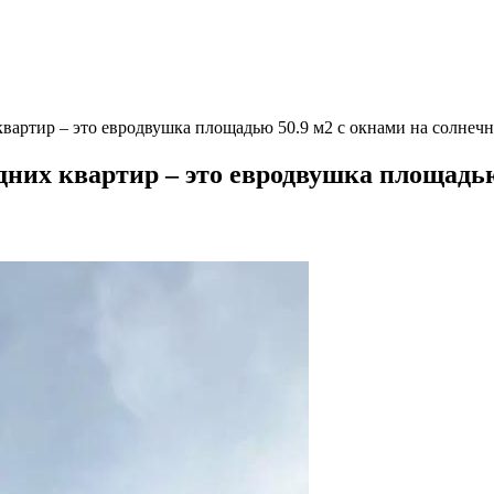
квартир – это евродвушка площадью 50.9 м2 с окнами на солнеч
дних квартир – это евродвушка площадью