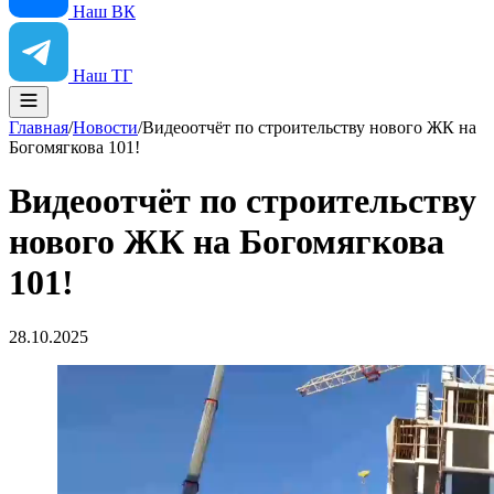
Наш ВК
Наш ТГ
Главная
/
Новости
/
Видеоотчёт по строительству нового ЖК на
Богомягкова 101!
Видеоотчёт по строительству
нового ЖК на Богомягкова
101!
28.10.2025