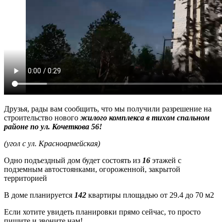
Друзья, рады вам сообщить, что мы получили разрешение на
строительство нового
жилого комплекса в тихом спальном
районе по ул. Кочеткова 56!
(угол с ул. Красноармейская)
Одно подъездный дом будет состоять из
16
этажей с
подземным автостоянками, огороженной, закрытой
территорией
В доме планируется
142
квартиры площадью от 29.4 до 70 м2
Если хотите увидеть планировки прямо сейчас, то просто
пишите и звоните нам!