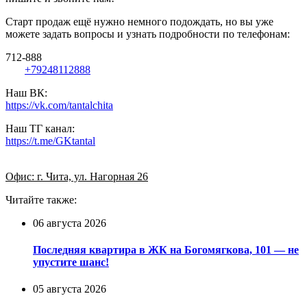
Старт продаж ещё нужно немного подождать, но вы уже
можете задать вопросы и узнать подробности по телефонам:
712-888
+79248112888
Наш ВК:
https://vk.com/tantalchita
Наш ТГ канал:
https://t.me/GKtantal
Офис: г. Чита, ул. Нагорная 26
Читайте также:
06 августа 2026
Последняя квартира в ЖК на Богомягкова, 101 — не
упустите шанс!
05 августа 2026