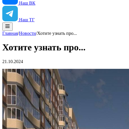
Наш ВК
Наш ТГ
Главная
/
Новости
/
Хотите узнать про...
Хотите узнать про...
21.10.2024