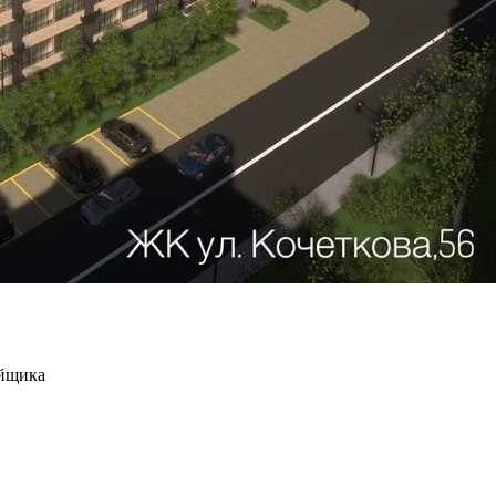
ойщика