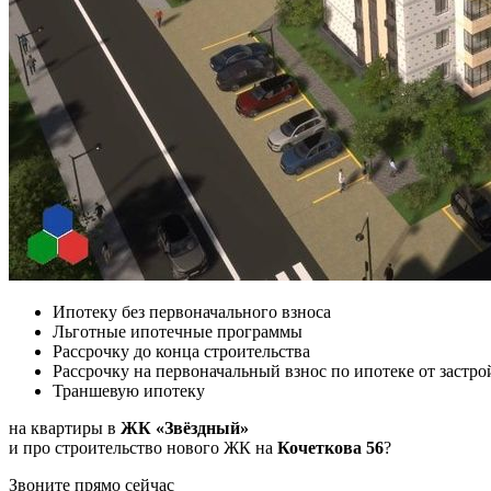
Ипотеку без первоначального взноса
Льготные ипотечные программы
Рассрочку до конца строительства
Рассрочку на первоначальный взнос по ипотеке от застр
Траншевую ипотеку
на квартиры в
ЖК «Звёздный»
и про строительство нового ЖК на
Кочеткова 56
?
Звоните прямо сейчас