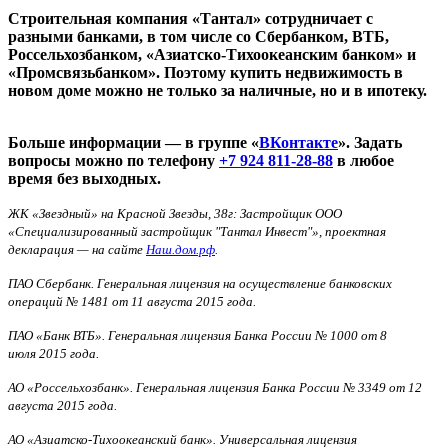
Строительная компания «Тантал» сотрудничает с
разными банками, в том числе со Сбербанком, ВТБ,
Россельхозбанком, «Азиатско-Тихоокеанским банком» и
«Промсвязьбанком». Поэтому купить недвижимость в
новом доме можно не только за наличные, но и в ипотеку.
Больше информации — в группе «
ВКонтакте
». Задать
вопросы можно по телефону
+7 924 811-28-88
в любое
время без выходных.
ЖК «Звездный» на Красной Звезды, 38г: Застройщик ООО
«Специализированный застройщик "Тантал Инвест"», проектная
декларация — на сайте
Наш.дом.рф
.
ПАО Сбербанк. Генеральная лицензия на осуществление банковских
операций № 1481 от 11 августа 2015 года.
ПАО «Банк ВТБ». Генеральная лицензия Банка России № 1000 от 8
июля 2015 года.
АО «Россельхозбанк». Генеральная лицензия Банка России № 3349 от 12
августа 2015 года.
АО «Азиатско-Тихоокеанский банк». Универсальная лицензия