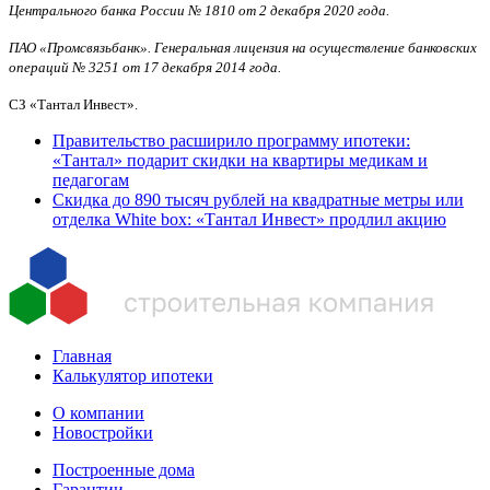
Центрального банка России № 1810 от 2 декабря 2020 года.
ПАО «Промсвязьбанк». Генеральная лицензия на осуществление банковских
операций № 3251 от 17 декабря 2014 года.
СЗ «Тантал Инвест».
Правительство расширило программу ипотеки:
«Тантал» подарит скидки на квартиры медикам и
педагогам
Скидка до 890 тысяч рублей на квадратные метры или
отделка White box: «Тантал Инвест» продлил акцию
Главная
Калькулятор ипотеки
О компании
Новостройки
Построенные дома
Гарантии