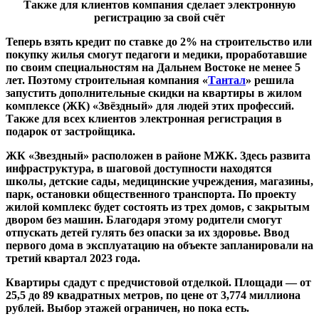
Также для клиентов компания сделает электронную
регистрацию за свой счёт
Теперь взять кредит по ставке до 2% на строительство или
покупку жилья смогут педагоги и медики, проработавшие
по своим специальностям на Дальнем Востоке не менее 5
лет. Поэтому строительная компания «
Тантал
» решила
запустить дополнительные скидки на квартиры в жилом
комплексе (ЖК) «Звёздный» для людей этих профессий.
Также для всех клиентов электронная регистрация в
подарок от застройщика.
ЖК «Звездный» расположен в районе МЖК. Здесь развита
инфраструктура, в шаговой доступности находятся
школы, детские сады, медицинские учреждения, магазины,
парк, остановки общественного транспорта. По проекту
жилой комплекс будет состоять из трех домов, с закрытым
двором без машин. Благодаря этому родители смогут
отпускать детей гулять без опаски за их здоровье. Ввод
первого дома в эксплуатацию на объекте запланировали на
третий квартал 2023 года.
Квартиры сдадут с предчистовой отделкой. Площади — от
25,5 до 89 квадратных метров, по цене от 3,774 миллиона
рублей. Выбор этажей ограничен, но пока есть.