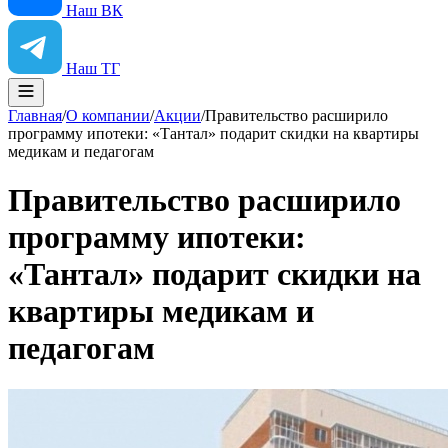
Наш ВК
Наш ТГ
Главная
/
О компании
/
Акции
/
Правительство расширило
программу ипотеки: «Тантал» подарит скидки на квартиры
медикам и педагогам
Правительство расширило
программу ипотеки:
«Тантал» подарит скидки на
квартиры медикам и
педагогам